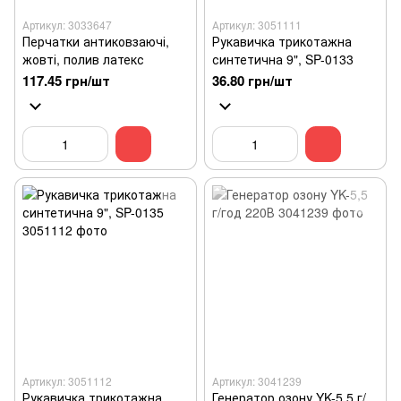
Артикул: 3033647
Артикул: 3051111
Перчатки антиковзаючі,
Рукавичка трикотажна
жовті, полив латекс
синтетична 9", SP-0133
117.45 грн/шт
36.80 грн/шт
Артикул: 3051112
Артикул: 3041239
Рукавичка трикотажна
Генератор озону YK-5,5 г/