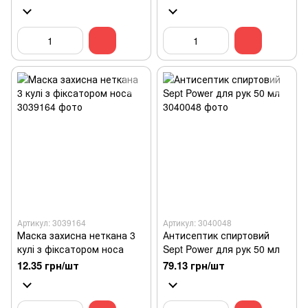
Артикул: 3039164
Артикул: 3040048
Маска захисна неткана 3
Антисептик спиртовий
кулі з фіксатором носа
Sept Power для рук 50 мл
12.35 грн/шт
79.13 грн/шт