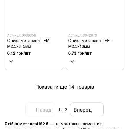
Артикул: 3038358
Артикул: 3042873
Стійка металева TFM-
Стійка металева TFF-
M2.5x8+5мм
M2.5x13мм
6.12 грн/шт
6.73 грн/шт
Показати ще 14 товарів
Назад
Вперед
1
з 2
Стійки металеві M2.5
— це монтажні елементи з