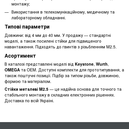
монтажу;
Використання в телекомунікаційному, медичному та
лабораторному обладнанні.
Типові параметри
Довжини: від 4 мм до 40 мм. У продажу — стандартні
моделі, а також посилені стійки для підвищеного
навантаження. Підходять до гвинтів з різьбленням M2.5.
Асортимент
В каталозі представлені моделі від
Keystone
,
Wurth
,
OMEGA
та OEM. Доступні комплекти для прототипування, а
також поштучні позиції. Підбір за типом різьби, довжиною,
формою та матеріалом.
Стійки металеві M2.5
— це надійна основа для точного та
стабільного монтажу в складних електронних рішеннях.
Доставка по всій Україні.