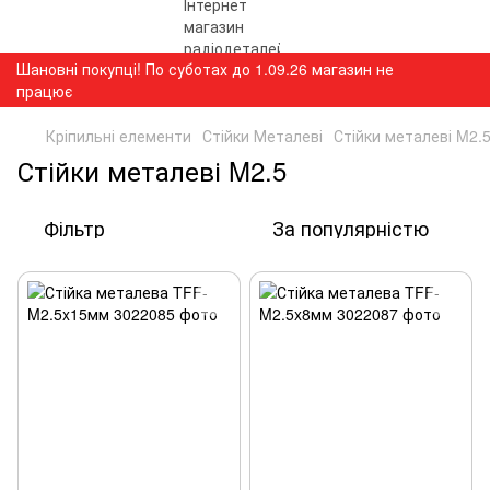
Шановні покупці! По суботах до 1.09.26 магазин не
працює
Кріпильні елементи
Стійки Металеві
Стійки металеві M2.
Стійки металеві M2.5
Фільтр
За популярністю