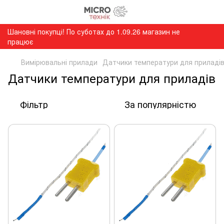
Шановні покупці! По суботах до 1.09.26 магазин не
працює
Вимірювальні прилади
Датчики температури для приладі
Датчики температури для приладів
Фільтр
За популярністю