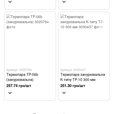
Артикул: 3020794
Артикул: 3030437
Термопара TP-06b
Термопара занурювальна
(занурювальна)
K-типу TP-10 300 мм
257.74 грн/шт
251.30 грн/шт