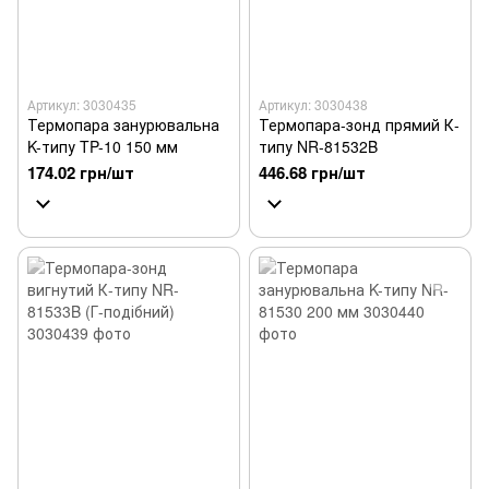
Артикул: 3030435
Артикул: 3030438
Термопара занурювальна
Термопара-зонд прямий К-
K-типу TP-10 150 мм
типу NR-81532B
174.02 грн/шт
446.68 грн/шт