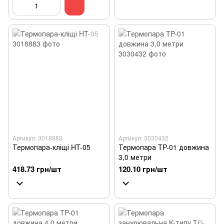
Артикул: 3018883
Артикул: 3030432
Термопара-кліщі HT-05
Термопара TP-01 довжина
3,0 метри
418.73 грн/шт
120.10 грн/шт