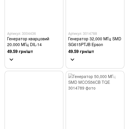
Артикул: 3004436
Артикул: 3014788
Генератор кварцовий
Генератор 32,000 МГц SMD
20.000 МГц DIL-14
SG615PTJB Epson
49.59 грн/шт
49.59 грн/шт