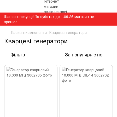
Шановні покупці! По суботах до 1.09.26 магазин не
працює
Пасивні компоненти
Кварцеві генератори
Кварцеві генератори
Фільтр
За популярністю