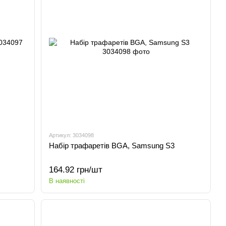
Артикул: 3034098
Набір трафаретів BGA, Samsung S3
164.92 грн/шт
В наявності