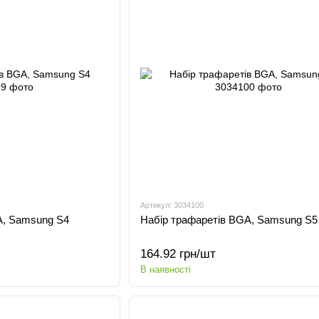
Артикул: 3034100
A, Samsung S4
Набір трафаретів BGA, Samsung S5
164.92 грн/шт
В наявності