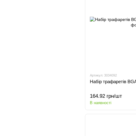
Артикул: 3034092
Набір трафаретів BGA
164.92 грн/шт
В наявності