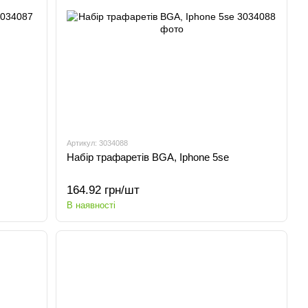
Артикул: 3034088
Набір трафаретів BGA, Iphone 5se
164.92 грн/шт
В наявності