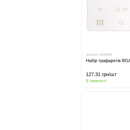
Артикул: 3034083
Набір трафаретів BGA
127.31 грн/шт
В наявності