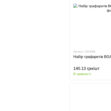
Артикул: 3034086
Набір трафаретів BGA
140.13 грн/шт
В наявності