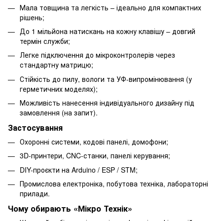
Мала товщина та легкість – ідеально для компактних
рішень;
До 1 мільйона натискань на кожну клавішу – довгий
термін служби;
Легке підключення до мікроконтролерів через
стандартну матрицю;
Стійкість до пилу, вологи та УФ-випромінювання (у
герметичних моделях);
Можливість нанесення індивідуального дизайну під
замовлення (на запит).
Застосування
Охоронні системи, кодові панелі, домофони;
3D-принтери, CNC-станки, панелі керування;
DIY-проєкти на Arduino / ESP / STM;
Промислова електроніка, побутова техніка, лабораторні
прилади.
Чому обирають «Мікро Технік»