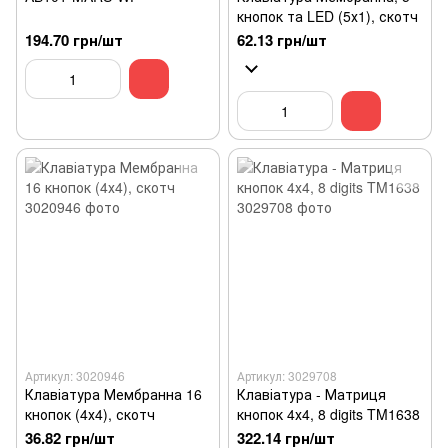
кнопок та LED (5х1), скотч
194.70 грн/шт
62.13 грн/шт
Артикул: 3020946
Артикул: 3029708
Клавіатура Мембранна 16
Клавіатура - Матриця
кнопок (4х4), скотч
кнопок 4х4, 8 digits TM1638
36.82 грн/шт
322.14 грн/шт