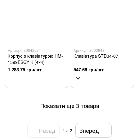
Артикул: 3004207
Артикул: 3003948
Корпус з клавіатурою HM-
Клавіатура STD34-07
1599ESGY-K (4x4)
1 283.75 грн/шт
547.69 грн/шт
Показати ще 3 товара
Назад
Вперед
1
з 2