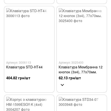
Артикул: 3006113
Артикул: 3025400
Клавіатура STD-HT44
Клавіатура Мембранна 12
кнопок (3х4), 77х70мм.
404.82 грн/шт
62.13 грн/шт