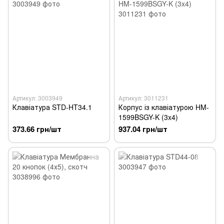
Артикул: 3003949
Артикул: 3011231
Клавіатура STD-HT34.1
Корпус із клавіатурою HM-
1599BSGY-K (3x4)
373.66 грн/шт
937.04 грн/шт