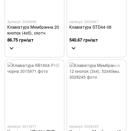
Артикул: 3038996
Артикул: 3003947
Клавіатура Мембранна 20
Клавіатура STD44-08
кнопок (4х5), скотч
86.75 грн/шт
540.67 грн/шт
Артикул: 3015971
Артикул: 3028245