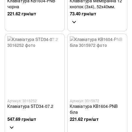
Клавіатура KB1604-PNB
Клавіатура Мембранна 12
чорна
кнопок (3х4), 52х40мм.
221.62 грн/шт
73.40 грн/шт
Артикул: 3016252
Артикул: 3015972
Клавіатура STD34-07.2
Клавіатура KB1604-PNB
біла
547.69 грн/шт
221.62 грн/шт