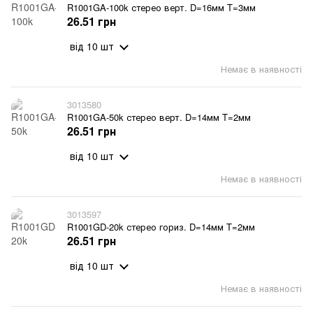
R1001GA-100k стерео верт. D=16мм T=3мм
26.51 грн
від 10 шт
Немає в наявності
3013580
R1001GA-50k стерео верт. D=14мм T=2мм
26.51 грн
від 10 шт
Немає в наявності
3013597
R1001GD-20k стерео гориз. D=14мм T=2мм
26.51 грн
від 10 шт
Немає в наявності