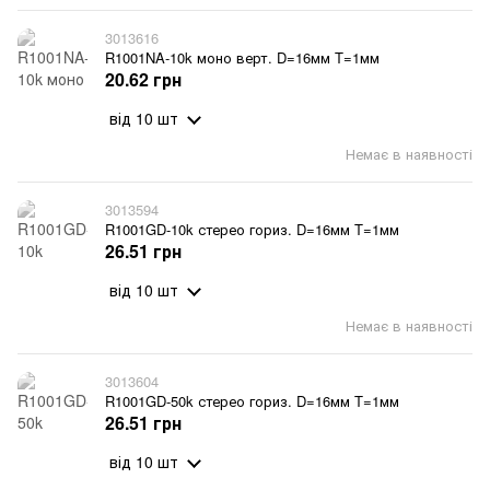
3013616
R1001NA-10k моно верт. D=16мм T=1мм
20.62 грн
від 10 шт
Немає в наявності
3013594
R1001GD-10k стерео гориз. D=16мм T=1мм
26.51 грн
від 10 шт
Немає в наявності
3013604
R1001GD-50k стерео гориз. D=16мм T=1мм
26.51 грн
від 10 шт