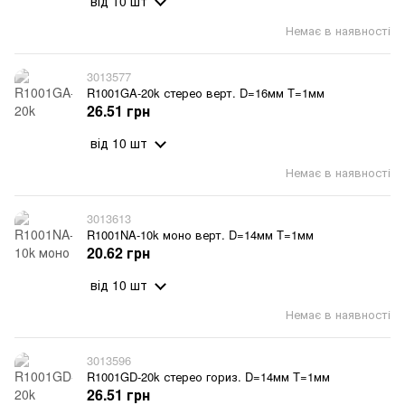
від 10 шт
Немає в наявності
3013577
R1001GA-20k стерео верт. D=16мм T=1мм
26.51 грн
від 10 шт
Немає в наявності
3013613
R1001NA-10k моно верт. D=14мм T=1мм
20.62 грн
від 10 шт
Немає в наявності
3013596
R1001GD-20k стерео гориз. D=14мм T=1мм
26.51 грн