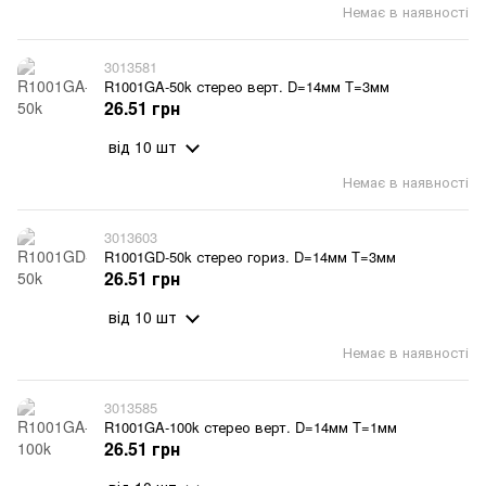
Немає в наявності
3013581
R1001GA-50k стерео верт. D=14мм T=3мм
26.51 грн
від 10 шт
Немає в наявності
3013603
R1001GD-50k стерео гориз. D=14мм T=3мм
26.51 грн
від 10 шт
Немає в наявності
3013585
R1001GA-100k стерео верт. D=14мм T=1мм
26.51 грн