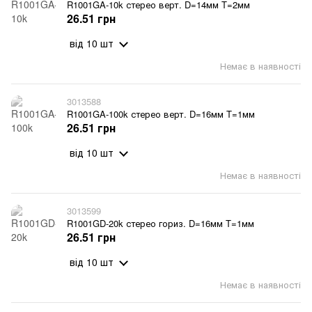
R1001GA-10k стерео верт. D=14мм T=2мм
26.51 грн
від 10 шт
Немає в наявності
3013588
R1001GA-100k стерео верт. D=16мм T=1мм
26.51 грн
від 10 шт
Немає в наявності
3013599
R1001GD-20k стерео гориз. D=16мм T=1мм
26.51 грн
від 10 шт
Немає в наявності