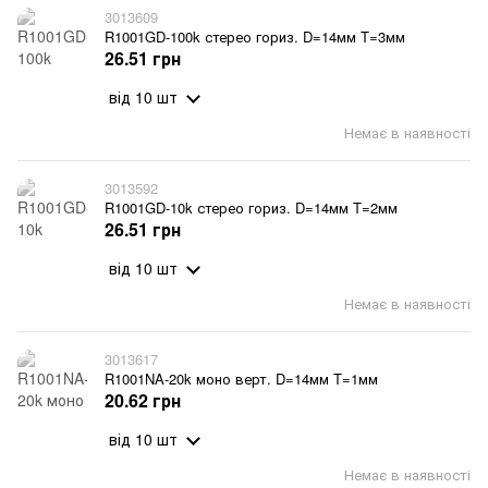
3013609
R1001GD-100k стерео гориз. D=14мм T=3мм
26.51 грн
від 10 шт
Немає в наявності
3013592
R1001GD-10k стерео гориз. D=14мм T=2мм
26.51 грн
від 10 шт
Немає в наявності
3013617
R1001NA-20k моно верт. D=14мм T=1мм
20.62 грн
від 10 шт
Немає в наявності