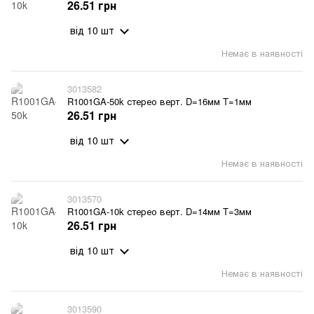
26.51 грн
від 10 шт
Немає в наявності
3013582
R1001GA-50k стерео верт. D=16мм T=1мм
26.51 грн
від 10 шт
Немає в наявності
3013570
R1001GA-10k стерео верт. D=14мм T=3мм
26.51 грн
від 10 шт
Немає в наявності
3013590