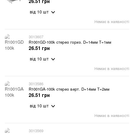
26.51 грн
від 10 шт
Немає в наявності
3013607
R1001GD-100k стерео гориз. D=14мм T=1мм
26.51 грн
від 10 шт
Немає в наявності
3013586
R1001GA-100k стерео верт. D=14мм T=2мм
26.51 грн
від 10 шт
Немає в наявності
3013569