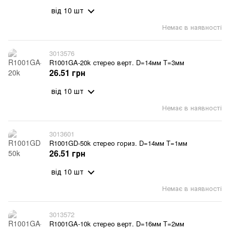
від 10 шт
Немає в наявності
3013576
R1001GA-20k стерео верт. D=14мм T=3мм
26.51 грн
від 10 шт
Немає в наявності
3013601
R1001GD-50k стерео гориз. D=14мм T=1мм
26.51 грн
від 10 шт
Немає в наявності
3013572
R1001GA-10k стерео верт. D=16мм T=2мм