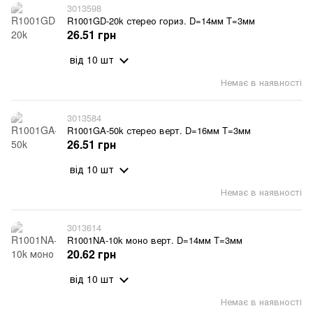
3013598
R1001GD-20k стерео гориз. D=14мм T=3мм
26.51 грн
від 10 шт
Немає в наявності
3013584
R1001GA-50k стерео верт. D=16мм T=3мм
26.51 грн
від 10 шт
Немає в наявності
3013614
R1001NA-10k моно верт. D=14мм T=3мм
20.62 грн
від 10 шт
Немає в наявності