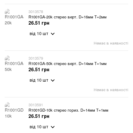
3013578
R1001GA-20k стерео верт. D=16мм T=2мм
26.51 грн
від 10 шт
Немає в наявності
3013579
R1001GA-50k стерео верт. D=14мм T=1мм
26.51 грн
від 10 шт
Немає в наявності
3013591
R1001GD-10k стерео гориз. D=14мм T=1мм
26.51 грн
від 10 шт