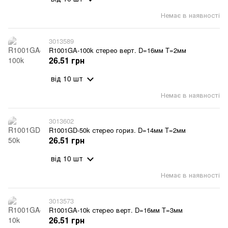
Немає в наявності
3013589
R1001GA-100k стерео верт. D=16мм T=2мм
26.51 грн
від 10 шт
Немає в наявності
3013602
R1001GD-50k стерео гориз. D=14мм T=2мм
26.51 грн
від 10 шт
Немає в наявності
3013573
R1001GA-10k стерео верт. D=16мм T=3мм
26.51 грн