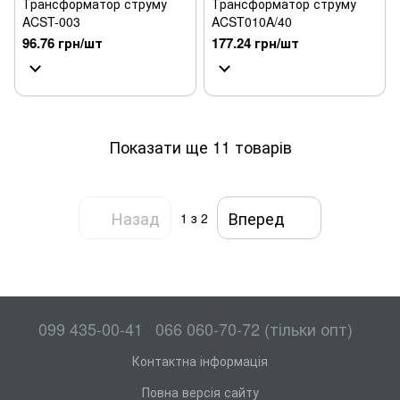
Трансформатор струму
Трансформатор струму
ACST-003
ACST010A/40
96.76 грн/шт
177.24 грн/шт
Показати ще 11 товарів
Назад
Вперед
1
з 2
099 435-00-41
066 060-70-72 (тільки опт)
Контактна інформація
Повна версія сайту