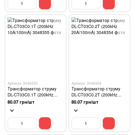
Артикул: 3048355
Артикул: 3048354
Трансформатор струму
Трансформатор струму
DL-CT03C0.1T (200kHz
DL-CT03C0.2T (200kHz
10A/100mA)
20A/100mA)
80.07 грн/шт
80.07 грн/шт