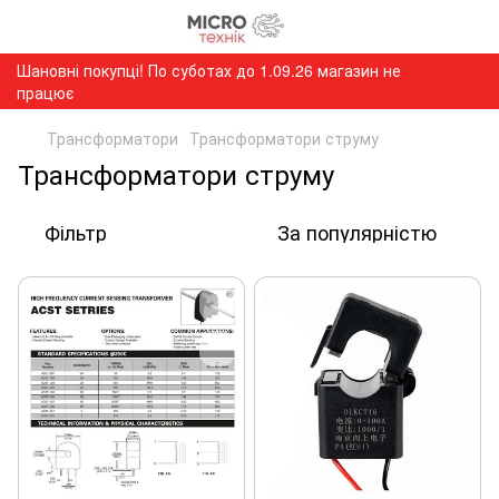
Шановні покупці! По суботах до 1.09.26 магазин не
працює
Трансформатори
Трансформатори струму
Трансформатори струму
Фільтр
За популярністю