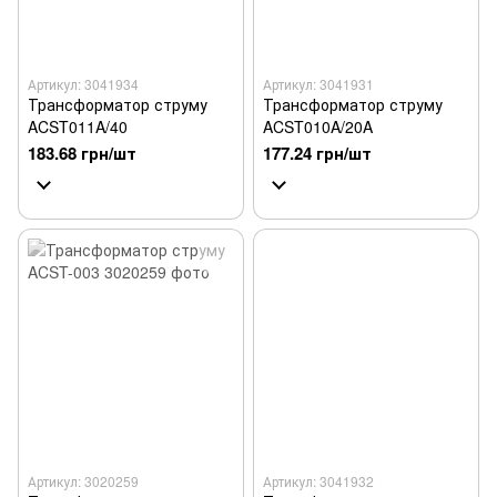
Артикул: 3041934
Артикул: 3041931
Трансформатор струму
Трансформатор струму
ACST011A/40
ACST010A/20A
183.68 грн/шт
177.24 грн/шт
Артикул: 3020259
Артикул: 3041932