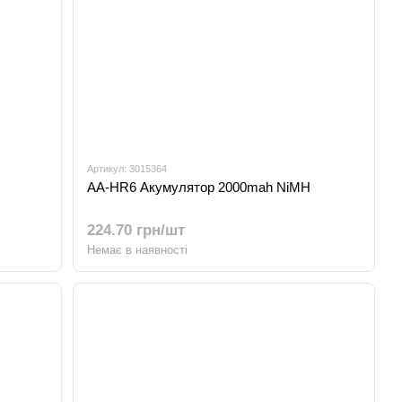
Артикул: 3015364
AA-HR6 Акумулятор 2000mah NiMH
224.70 грн/шт
Немає в наявності