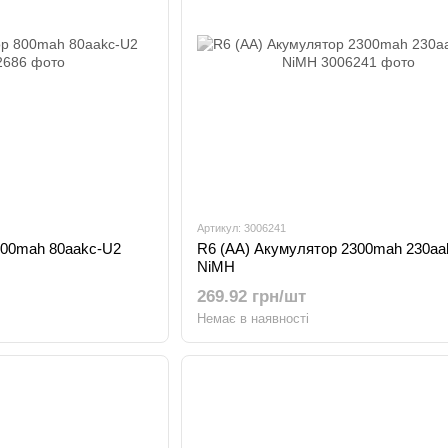
Артикул: 3006241
800mah 80aakc-U2
R6 (AA) Акумулятор 2300mah 230a
NiMH
269.92 грн/шт
Немає в наявності