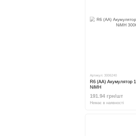
Артикул: 3006240
R6 (AA) Акумулятор 
NiMH
191.94 грн/шт
Немає в наявності