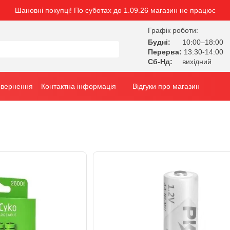
Шановні покупці! По суботах до 1.09.26 магазин не працює
Графік роботи:
Будні:
10:00–18:00
Перерва:
13:30-14:00
Сб-Нд:
вихідний
овернення
Контактна інформація
Відгуки про магазин