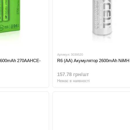
Артикул: 3039520
 2600mAh 270AAHCE-
R6 (AA) Акумулятор 2600mAh NiMH
157.78 грн/шт
Немає в наявності