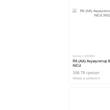
Артикул: 3002686
R6 (AA) Акумулятор 
NiCd
106.79 грн/шт
Немає в наявності