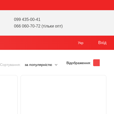
099 435-00-41
066 060-70-72 (тільки опт)
Вхід
Укр
Відображення:
Сортування:
за популярністю