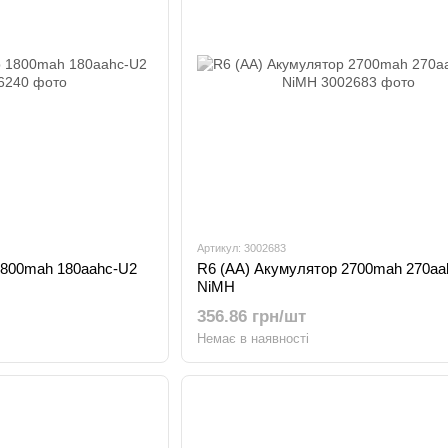
Артикул: 3002683
1800mah 180aahc-U2
R6 (AA) Акумулятор 2700mah 270a
NiMH
356.86 грн/шт
Немає в наявності