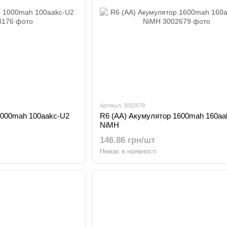
Артикул: 3002679
1000mah 100aakc-U2
R6 (AA) Акумулятор 1600mah 160aa
NiMH
146.86 грн/шт
Немає в наявності