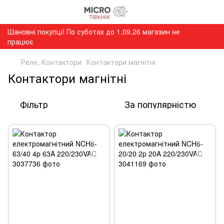
Шановні покупці! По суботах до 1.09.26 магазин не
працює
Реле, Контактори
Контактори магнітні
Контактори магнітні
Фільтр
За популярністю