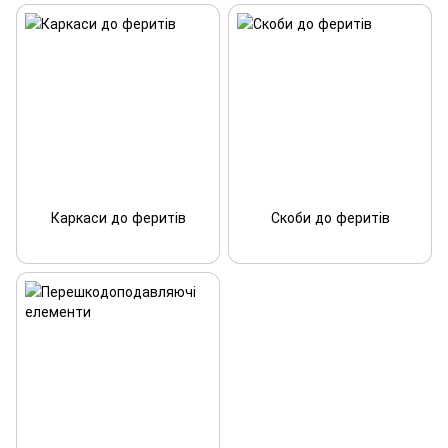
Каркаси до феритів
Скоби до феритів