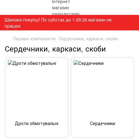
Шановні покупці! По суботах до 1.09.26 магазин не
працює
Пасивні компоненти
Сердечники, каркаси, скоби
Сердечники, каркаси, скоби
Дроти обмотувальні
Сердечники