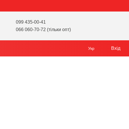
099 435-00-41
066 060-70-72 (тільки опт)
Вхід
Укр