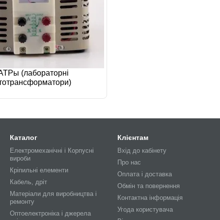
АТРы (лабораторні
тотрансформатори)
Каталог
Клієнтам
Електромеханічні і Корпусні
Вхід до кабінету
вироби
Про нас
Кріпильні елементи
Оплата і доставка
Кабель, дріт
Обмін та повернення
Матеріали для виробництва і
Контактна інформація
ремонту
Угода користувача
Оптоелектроніка і джерела