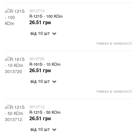
3013713
R-121S - 100 KOm
26.51 грн
від 10 шт
Немає в наявності
3013720
R-161S - 10 KOm
26.51 грн
від 10 шт
Немає в наявності
3013712
R-121S - 50 KOm
26.51 грн
від 10 шт