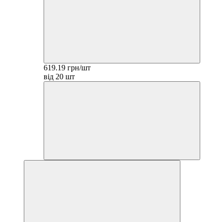
619.19 грн/шт
від 20 шт