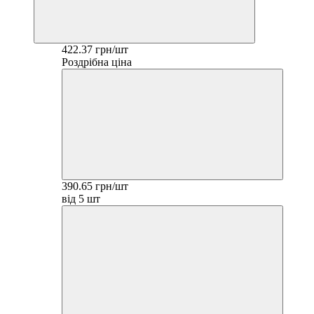
422.37 грн/шт
Роздрібна ціна
390.65 грн/шт
від 5 шт