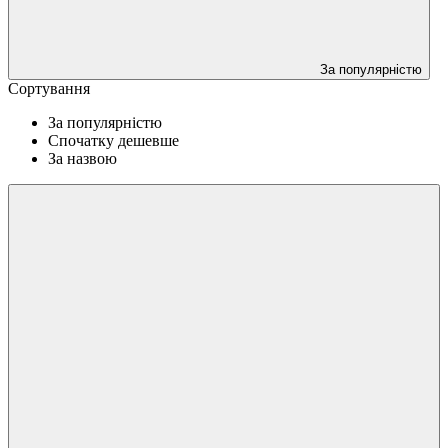
За популярністю
Сортування
За популярністю
Спочатку дешевше
За назвою