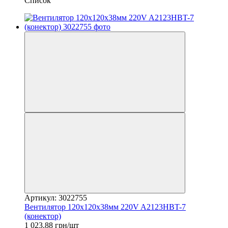
Список
Артикул: 3022755
Вентилятор 120x120x38мм 220V A2123HBT-7
(конектор)
1 023.88 грн/шт