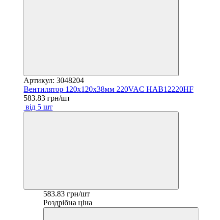
Артикул: 3048204
Вентилятор 120х120х38мм 220VAC HAB12220HF
583.83 грн/шт
від 5 шт
583.83 грн/шт
Роздрібна ціна