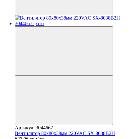
Артикул: 3044667
Вентилятор 80х80х38мм 220VAC SX-8038B2H
687.96 грн/шт