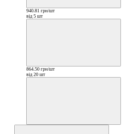
940.81 грн/шт
від 5 шт
864.50 грн/шт
від 20 шт