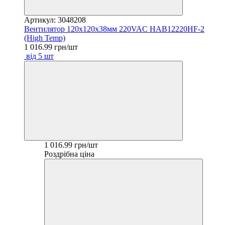
Артикул: 3048208
Вентилятор 120х120х38мм 220VAC HAB12220HF-2
(High Temp)
1 016.99 грн/шт
від 5 шт
1 016.99 грн/шт
Роздрібна ціна