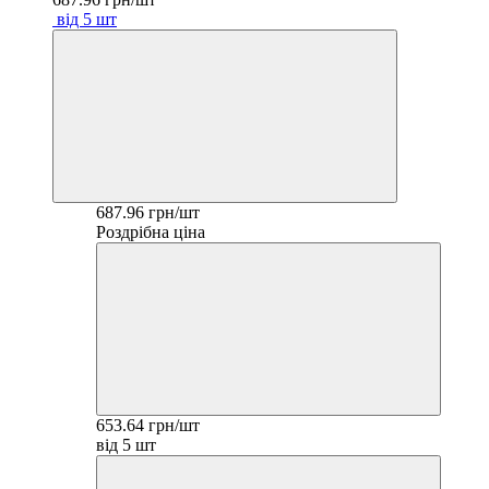
від 5 шт
687.96 грн/шт
Роздрібна ціна
653.64 грн/шт
від 5 шт