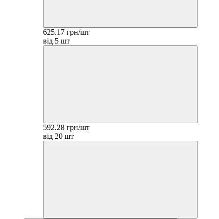
625.17 грн/шт
від 5 шт
592.28 грн/шт
від 20 шт