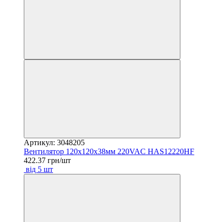
Артикул: 3048205
Вентилятор 120х120х38мм 220VAC HAS12220HF
422.37 грн/шт
від 5 шт