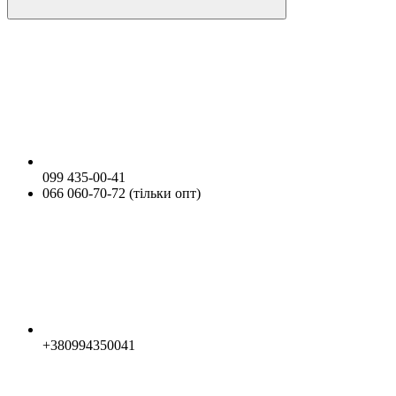
099 435-00-41
066 060-70-72 (тільки опт)
+380994350041