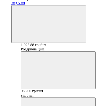
від 5 шт
1 023.88 грн/шт
Роздрібна ціна
983.00 грн/шт
від 5 шт