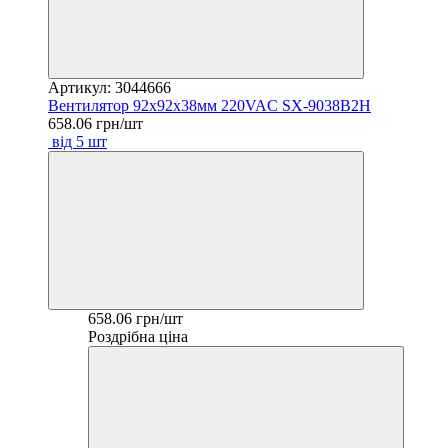
Артикул: 3044666
Вентилятор 92х92х38мм 220VAC SX-9038B2H
658.06 грн/шт
від 5 шт
658.06 грн/шт
Роздрібна ціна