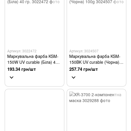
Артикул: 3022472
Артикул: 3024507
Маркувальна фарба KSM-
Маркувальна фарба KSM-
150W UV curable (Біла) 40
150BK UV curable (Чорна)
гр.
100g
193.34 грн/шт
257.74 грн/шт