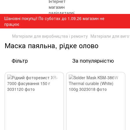
Шановні покупці! По суботах до 1.09.26 магазин не
працює
Матеріали для виробництва і ремонту
Матеріали для виго
Маска паяльна, рідке олово
Фільтр
За популярністю