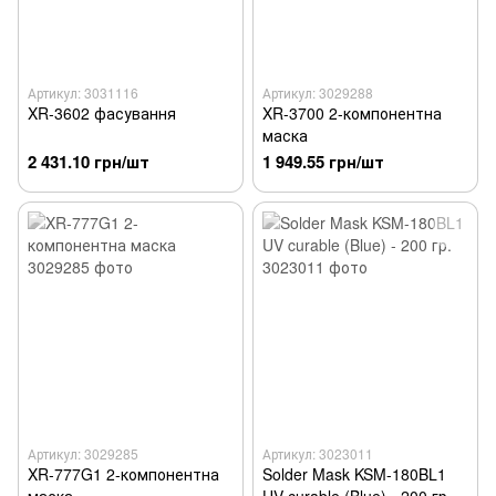
Артикул: 3031116
Артикул: 3029288
XR-3602 фасування
XR-3700 2-компонентна
маска
2 431.10 грн/шт
1 949.55 грн/шт
Артикул: 3029285
Артикул: 3023011
XR-777G1 2-компонентна
Solder Mask KSM-180BL1