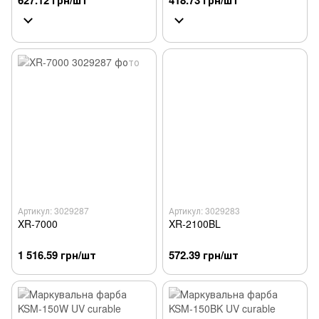
627.12 грн/шт
418.73 грн/шт
Артикул: 3029287
Артикул: 3029283
XR-7000
XR-2100BL
1 516.59 грн/шт
572.39 грн/шт