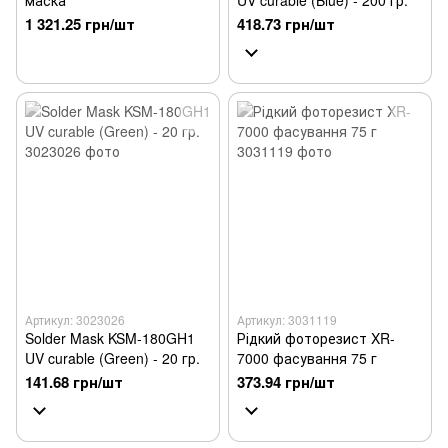
маска
UV curable (Blue) - 200 гр.
1 321.25 грн/шт
418.73 грн/шт
Артикул: 3023026
Артикул: 3031119
Solder Mask KSM-180GH1
Рідкий фоторезист XR-
UV curable (Green) - 20 гр.
7000 фасування 75 г
141.68 грн/шт
373.94 грн/шт