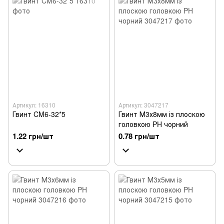
Артикул: 16310
Артикул: 3047217
Гвинт CM6-32*5
Гвинт М3х8мм із плоскою
головкою PH чорний
1.22 грн/шт
0.78 грн/шт