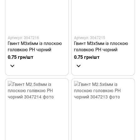
Артикул: 3047216
Артикул: 3047215
Гвинт М3х6мм із плоскою
Гвинт М3х5мм із плоскою
головкою PH чорний
головкою PH чорний
0.75 грн/шт
0.75 грн/шт