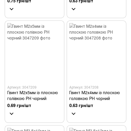
0.75 грн/шт
0.63 грн/шт
Артикул: 3047209
Артикул: 3047208
Гвинт М2х5мм із плоскою
Гвинт М2х4мм із плоскою
голівкою PH чорний
головкою PH чорний
0.69 грн/шт
0.63 грн/шт