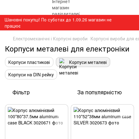
Шановні покупці! По суботах до 1.09.26 магазин не
працює
Електромеханічні і Корпусні вироби
Корпусні вироби для е
Корпуси металеві для електроніки
Корпуси пластикові
Корпуси металеві
Корпуси на DIN рейку
Фільтр
За популярністю