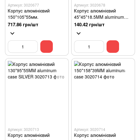
Артикул: 3020677
Артикул: 3020678
Корпус алюмінієвий
Корпус алюмінієвий
150*105*55мм.
45*45*18.5MM aluminum
case GOLD
717.86 грн/шт
140.42 грн/шт
Артикул: 3020713
Артикул: 3020714
Корпус алюмінієвий
Корпус алюмінієвий