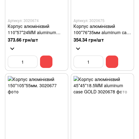
Артикул: 3020674
Артикул: 3020675
Корпус алюмінієвий
Корпус алюмінієвий
110*57*24MM aluminum
100*76*35мм aluminum case
case SILVER
GOLD
373.66 грн/шт
354.34 грн/шт