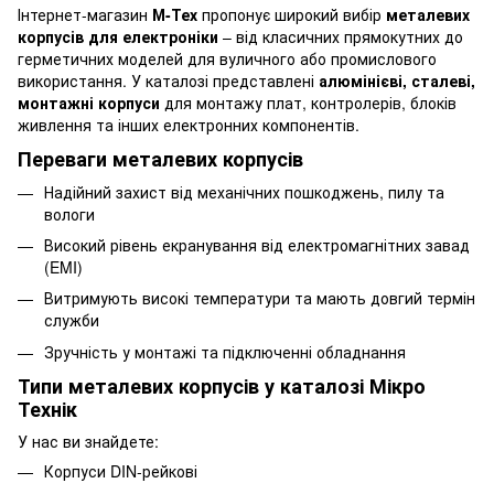
Інтернет-магазин
М-Тех
пропонує широкий вибір
металевих
корпусів для електроніки
– від класичних прямокутних до
герметичних моделей для вуличного або промислового
використання. У каталозі представлені
алюмінієві, сталеві,
монтажні корпуси
для монтажу плат, контролерів, блоків
живлення та інших електронних компонентів.
Переваги металевих корпусів
Надійний захист від механічних пошкоджень, пилу та
вологи
Високий рівень екранування від електромагнітних завад
(EMI)
Витримують високі температури та мають довгий термін
служби
Зручність у монтажі та підключенні обладнання
Типи металевих корпусів у каталозі Мікро
Технік
У нас ви знайдете:
Корпуси DIN-рейкові