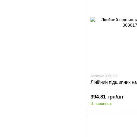
Артикул: 3030177
Лінійний підшипник 
394.81 грн/шт
В наявності