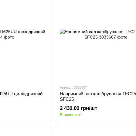
Артикул: 3033607
LM25UU циліндричний
Напрямний вал калібрування TFC25
SFC25
2 430.00 грн/шт
В наявності