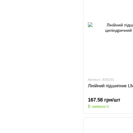
Артикул: 3030181
Лінійний підшипник 
167.58 грн/шт
В наявності