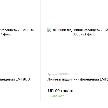
Артикул: 3036791
фланцевий LMF8UU
Лінійний підшипник фланцевий LM
161.00 грн/шт
В наявності