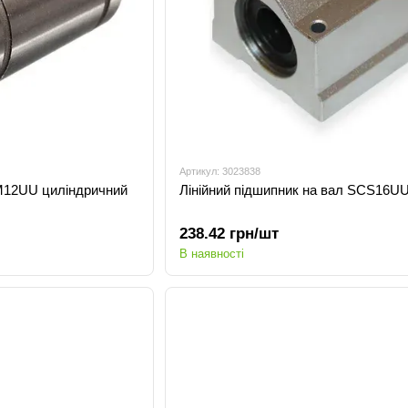
Артикул: 3023838
LM12UU циліндричний
Лінійний підшипник на вал SCS16U
238.42 грн/шт
В наявності