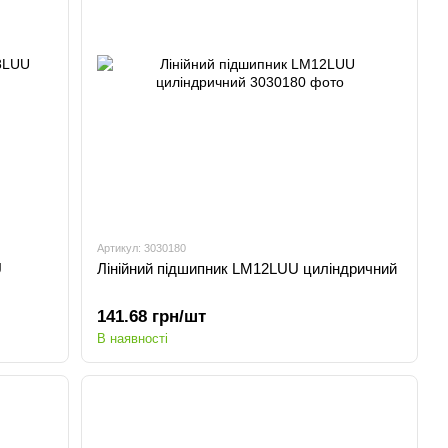
Артикул: 3030180
U
Лінійний підшипник LM12LUU циліндричний
141.68 грн/шт
В наявності