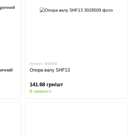
Артикул: 3028509
ричний
Опора валу SHF13
141.68 грн/шт
В наявності