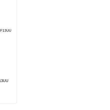
F13UU