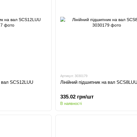
Артикул: 3030179
на вал SCS12LUU
Лінійний підшипник на вал SCS8LU
335.02 грн/шт
В наявності