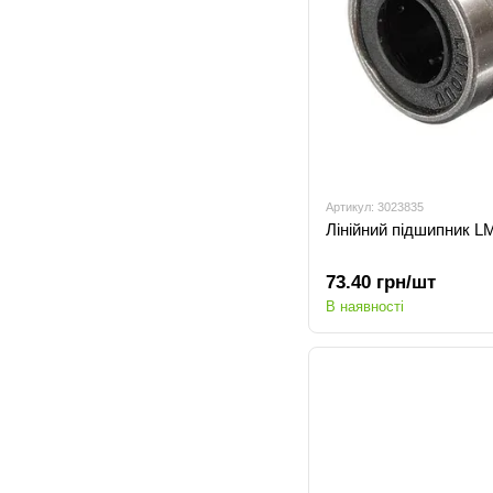
Артикул: 3023835
Лінійний підшипник 
73.40 грн/шт
В наявності