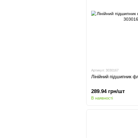
Артикул: 3030167
Лінійний підшипник 
289.94 грн/шт
В наявності