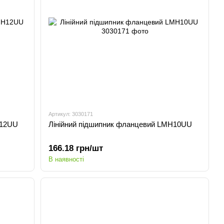
Артикул: 3030171
H12UU
Лінійний підшипник фланцевий LMH10UU
166.18 грн/шт
В наявності