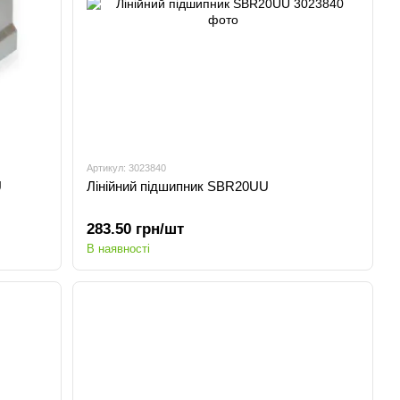
Артикул: 3023840
U
Лінійний підшипник SBR20UU
283.50 грн/шт
В наявності