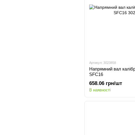
Артикул: 3023858
Напрямний вал каліб
SFC16
658.06 грн/шт
В наявності