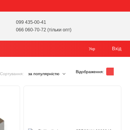
099 435-00-41
066 060-70-72 (тільки опт)
Вхід
Укр
Відображення:
Сортування:
за популярністю