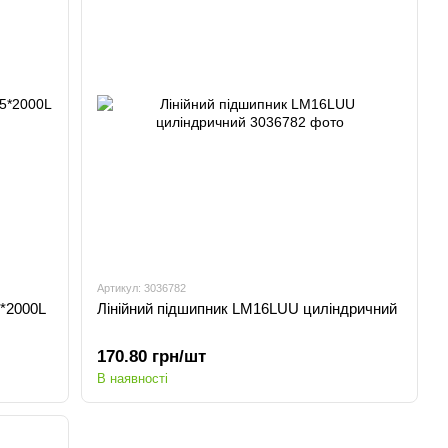
Артикул: 3036782
*2000L
Лінійний підшипник LM16LUU циліндричний
170.80 грн/шт
В наявності