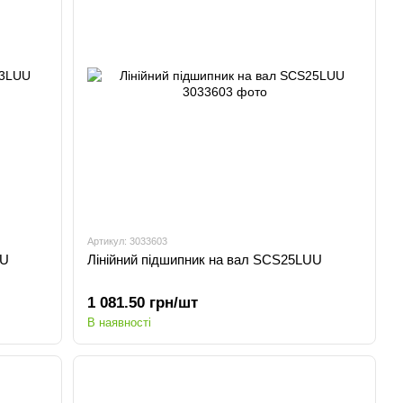
Артикул: 3033603
UU
Лінійний підшипник на вал SCS25LUU
1 081.50 грн/шт
В наявності