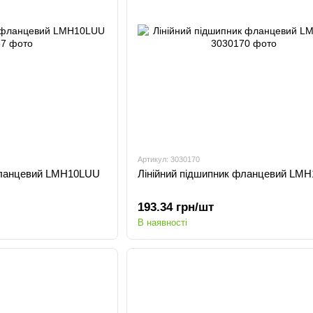
Артикул: 3030170
фланцевий LMH10LUU
Лінійний підшипник фланцевий LM
193.34 грн/шт
В наявності