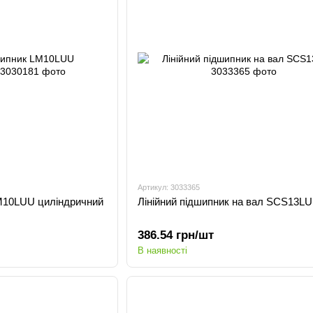
Артикул: 3033365
LM10LUU циліндричний
Лінійний підшипник на вал SCS13L
386.54 грн/шт
В наявності