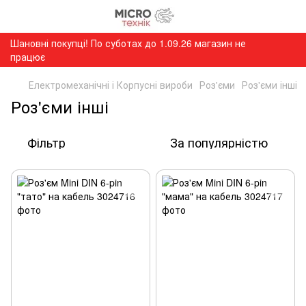
Шановні покупці! По суботах до 1.09.26 магазин не
працює
Електромеханічні і Корпусні вироби
Роз'єми
Роз'єми інші
Роз'єми інші
Фільтр
За популярністю