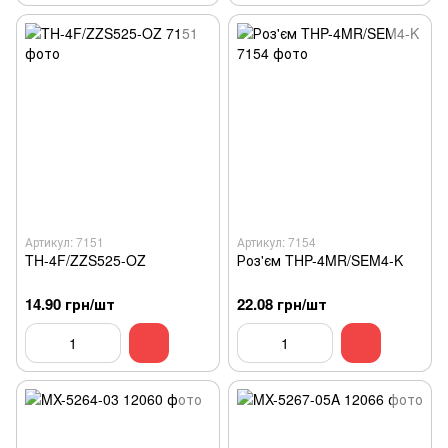
Артикул: 7151
Артикул: 7154
TH-4F/ZZS525-OZ
Роз'єм THP-4MR/SEM4-K
14.90 грн/шт
22.08 грн/шт