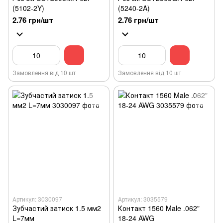
(5102-2Y)
(5240-2A)
2.76 грн/шт
2.76 грн/шт
Замовлення від 10 шт
Замовлення від 10 шт
Артикул: 3030097
Артикул: 3035579
Зубчастий затиск 1.5 мм2
Контакт 1560 Male .062"
L=7мм
18-24 AWG