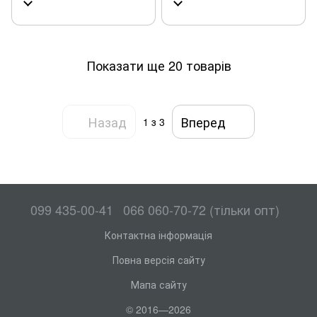
Показати ще 20 товарів
Назад
Вперед
1
з 3
099 435-00-41
066 060-70-72 (тільки опт)
Контактна інформація
Повна версія сайту
Мапа сайту
© 2016—2026