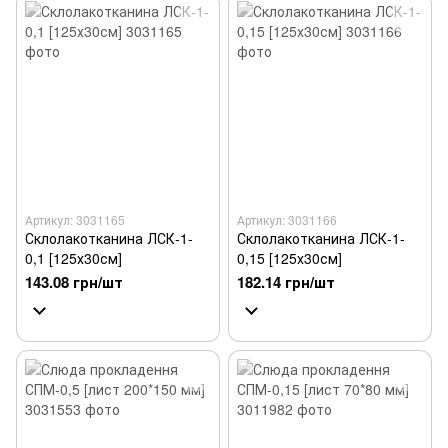
Артикул: 3031165
Артикул: 3031166
Склолакотканина ЛСК-1-
Склолакотканина ЛСК-1-
0,1 [125х30см]
0,15 [125х30см]
143.08 грн/шт
182.14 грн/шт