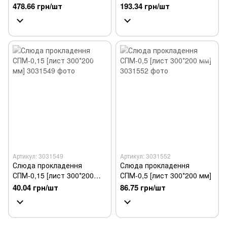
478.66 грн/шт
193.34 грн/шт
Артикул: 3031549
Артикул: 3031552
Слюда прокладення
Слюда прокладення
СПМ-0,15 [лист 300*200
СПМ-0,5 [лист 300*200 мм]
мм]
40.04 грн/шт
86.75 грн/шт