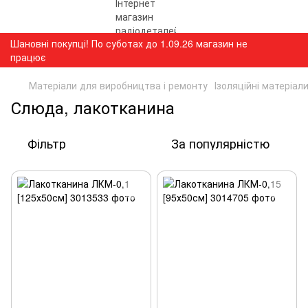
Шановні покупці! По суботах до 1.09.26 магазин не
працює
Матеріали для виробництва і ремонту
Ізоляційні матеріал
Слюда, лакотканина
Фільтр
За популярністю