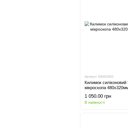
Артикул: 500052953
Килимок силіконовий 
мікроскопа 480x320м
1 050.00 грн
В наявності