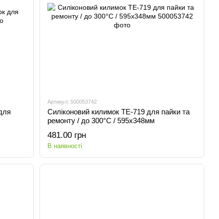
Артикул: 500053742
для
Силіконовий килимок TE-719 для пайки та
ремонту / до 300°C / 595x348мм
481.00 грн
В наявності