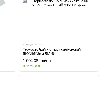
Артикул: 3051171
Термостойкий килимок силіконовий
590*295*3мм БІЛИЙ
1 004.38 грн/шт
В наявності