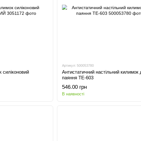
Артикул: 500053780
к силіконовий
Антистатичний настільний килимок 
паяння TE-603
546.00 грн
В наявності