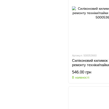
Артикул: 500053660
Силіконовий килимок 
ремонту техніки/пайк
блакитний
546.00 грн
В наявності