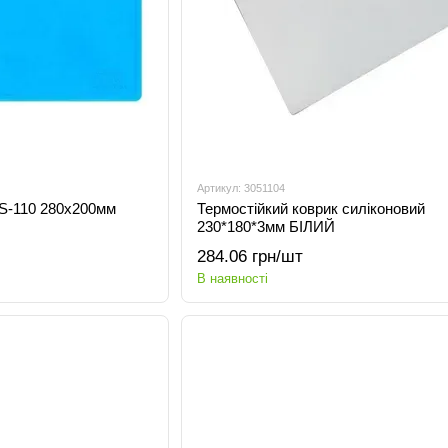
Артикул: 3051104
 S-110 280x200мм
Термостійкий коврик силіконовий
230*180*3мм БІЛИЙ
284.06 грн/шт
В наявності