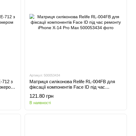
Артикул: 500053434
-712 з
Матриця силіконова Relife RL-004FB для
аркером
фіксації компонентів Face ID під час
ремонту iPhone X-14 Pro Max
121.80 грн
В наявності