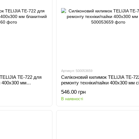
Артикул: 500053659
TELIJIA TE-722 для
Силіконовий килимок TELIJIA TE-72
и 400x300 мм
ремонту техніки/пайки 400x300 мм с
546.00 грн
В наявності