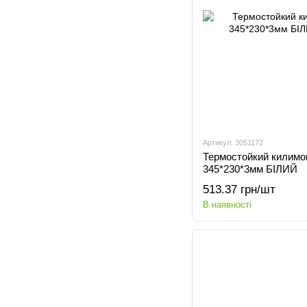
Артикул: 3051172
Термостойкий килимо
345*230*3мм БІЛИЙ
513.37 грн/шт
В наявності