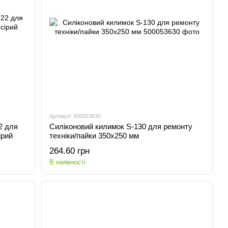
Артикул: 500053630
2 для
Силіконовий килимок S-130 для ремонту
ірий
техніки/пайки 350x250 мм
264.60 грн
В наявності