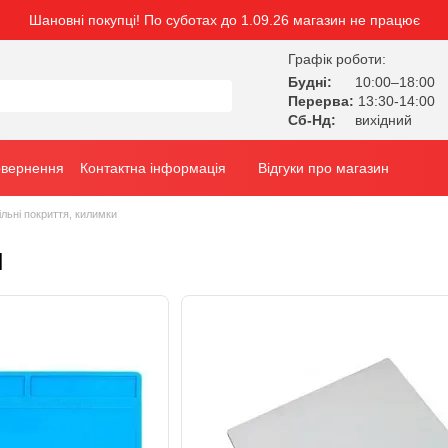
Шановні покупці! По суботах до 1.09.26 магазин не працює
Графік роботи:
Будні:
10:00–18:00
Перерва:
13:30-14:00
Сб-Нд:
вихідний
овернення
Контактна інформація
Відгуки про магазин
ільні покриття, килимки
и