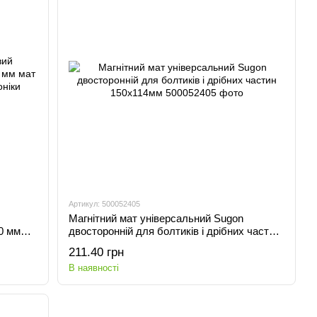
Артикул: 500052405
Магнітний мат універсальний Sugon
0 мм
двосторонній для болтиків і дрібних частин
роніки
150х114мм
211.40 грн
В наявності