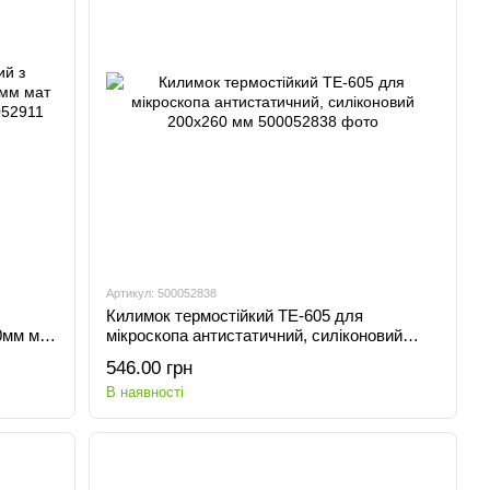
Артикул: 500052838
Килимок термостійкий TE-605 для
0мм мат
мікроскопа антистатичний, силіконовий
200x260 мм
546.00 грн
В наявності