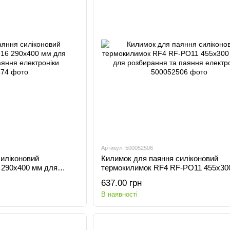
Артикул: 500052506
иліконовий
Килимок для паяння силіконовий
 290x400 мм для
термокилимок RF4 RF-PO11 455x30
 електроніки
мат для розбирання та паяння елект
637.00 грн
В наявності