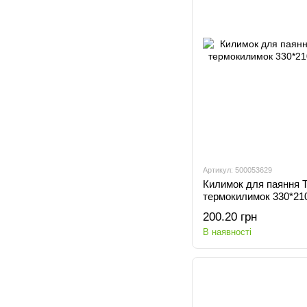
Артикул: 500053629
Килимок для паяння T
термокилимок 330*21
200.20 грн
В наявності