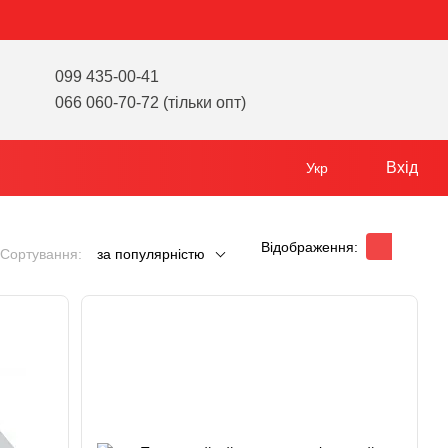
099 435-00-41
066 060-70-72 (тільки опт)
Вхід
Укр
Відображення:
Сортування:
за популярністю