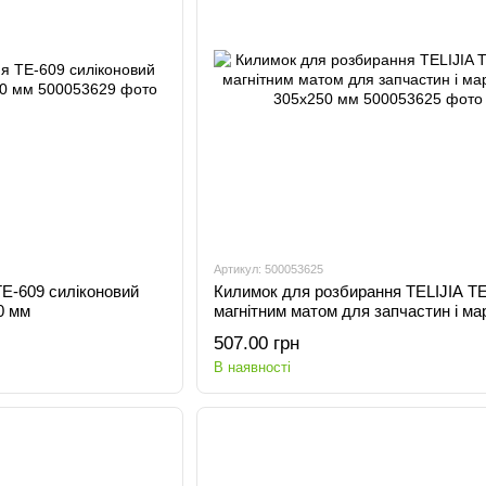
Артикул: 500053625
E-609 силіконовий
Килимок для розбирання TELIJIA TE
0 мм
магнітним матом для запчастин і м
305x250 мм
507.00 грн
В наявності