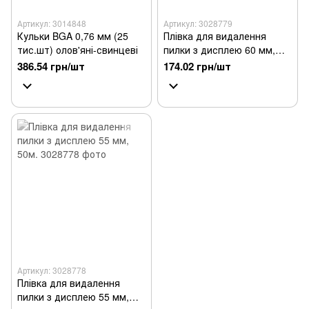
Артикул: 3014848
Артикул: 3028779
Кульки BGA 0,76 мм (25
Плівка для видалення
тис.шт) олов'яні-свинцеві
пилки з дисплею 60 мм,
50м.
386.54 грн/шт
174.02 грн/шт
Артикул: 3028778
Плівка для видалення
пилки з дисплею 55 мм,