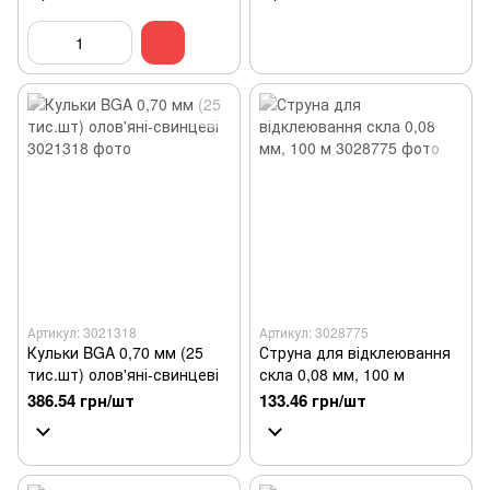
Артикул: 3021318
Артикул: 3028775
Кульки BGA 0,70 мм (25
Струна для відклеювання
тис.шт) олов'яні-свинцеві
скла 0,08 мм, 100 м
386.54 грн/шт
133.46 грн/шт