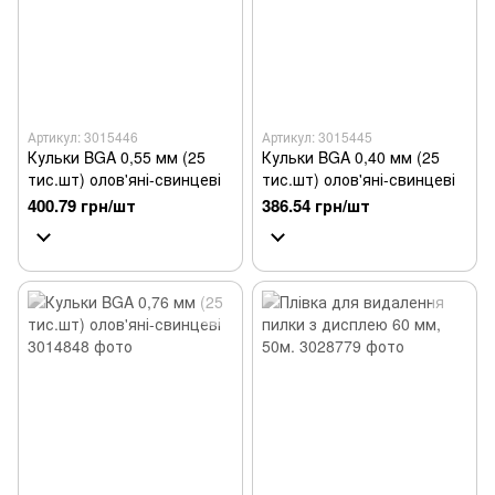
Артикул: 3015446
Артикул: 3015445
Кульки BGA 0,55 мм (25
Кульки BGA 0,40 мм (25
тис.шт) олов'яні-свинцеві
тис.шт) олов'яні-свинцеві
400.79 грн/шт
386.54 грн/шт