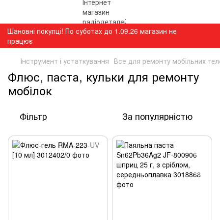
Шановні покупці! По суботах до 1.09.26 магазин не
працює
Інструмент і устаткування
Все для ремонту мобільних тел
Флюс, паста, кульки для ремонту
мобілок
Фільтр
За популярністю