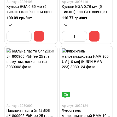
Артикул: 3026408
Артикул: 3026410
Кульки BGA 0,65 мм (5
Кульки BGA 0,76 мм (5
тис.шт) олов'яні-свинцеві
тис.шт) олов'яні-свинцеві
100.09 грн/шт
116.77 грн/шт
Хіт
Артикул: 3030002
Артикул: 3030124
Паяльна паста Sn42Bi58
Флюс-гель
JF-800905 PbFree 25 г, з
малозалишковий RMA-100-