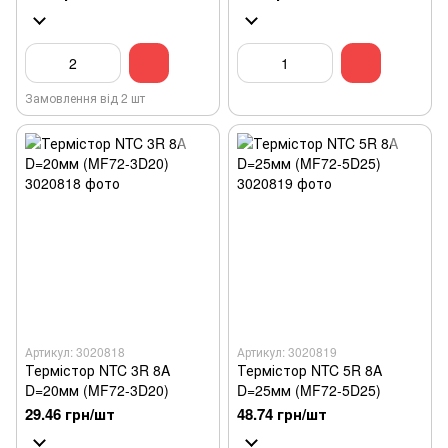
Замовлення від 2 шт
Артикул: 3020818
Артикул: 3020819
Термістор NTC 3R 8A
Термістор NTC 5R 8A
D=20мм (MF72-3D20)
D=25мм (MF72-5D25)
29.46 грн/шт
48.74 грн/шт