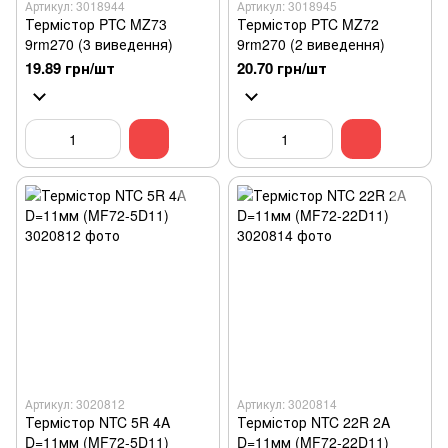
Артикул: 3018944
Артикул: 3018945
Термістор PTC MZ73
Термістор PTC MZ72
9rm270 (3 виведення)
9rm270 (2 виведення)
19.89 грн/шт
20.70 грн/шт
Артикул: 3020812
Артикул: 3020814
Термістор NTC 5R 4A
Термістор NTC 22R 2A
D=11мм (MF72-5D11)
D=11мм (MF72-22D11)