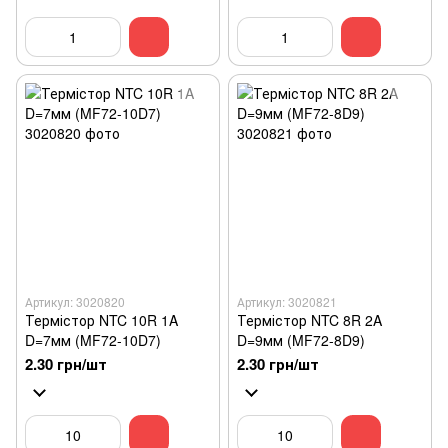
Артикул: 3020820
Артикул: 3020821
Термістор NTC 10R 1A
Термістор NTC 8R 2A
D=7мм (MF72-10D7)
D=9мм (MF72-8D9)
2.30 грн/шт
2.30 грн/шт