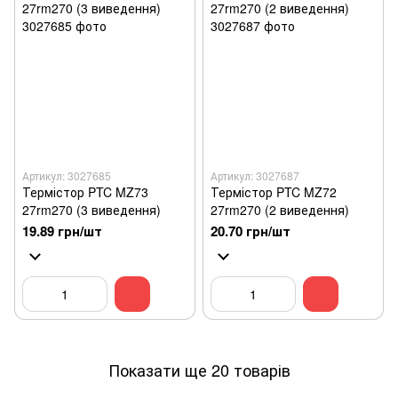
Артикул: 3027685
Артикул: 3027687
Термістор PTC MZ73
Термістор PTC MZ72
27rm270 (3 виведення)
27rm270 (2 виведення)
19.89 грн/шт
20.70 грн/шт
Показати ще 20 товарів