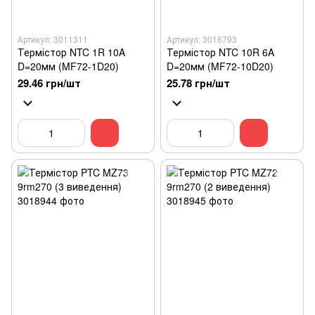
Артикул: 3011311
Артикул: 3016793
Термістор NTC 1R 10A
Термістор NTC 10R 6A
D=20мм (MF72-1D20)
D=20мм (MF72-10D20)
29.46 грн/шт
25.78 грн/шт