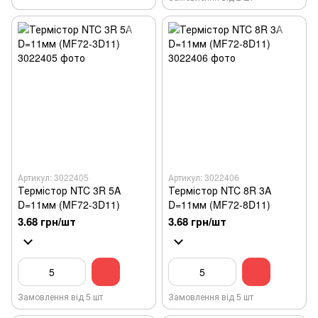
Артикул: 3022405
Артикул: 3022406
Термістор NTC 3R 5A
Термістор NTC 8R 3A
D=11мм (MF72-3D11)
D=11мм (MF72-8D11)
3.68 грн/шт
3.68 грн/шт
Замовлення від 5 шт
Замовлення від 5 шт