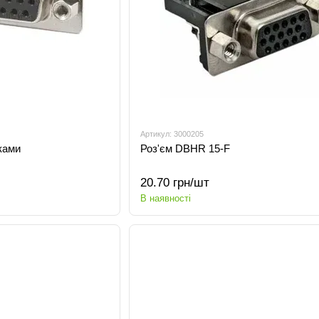
Артикул: 3000205
йками
Роз'єм DBHR 15-F
20.70 грн/шт
В наявності