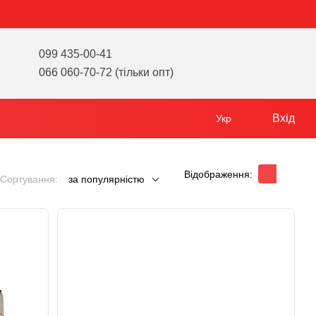
099 435-00-41
066 060-70-72 (тільки опт)
Вхід
Укр
Відображення:
Сортування:
за популярністю