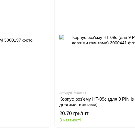
Артикул: 3000441
Корпус роз'єму HT-09c (для 9 PIN із
довгими гвинтами)
20.70 грн/шт
В наявності