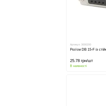
Артикул: 3000200
Роз'єм DB 15-F із сті
25.78 грн/шт
В наявності