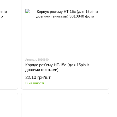
Артикул: 3010840
Корпус роз'єму HT-15c (для 15pin із
довгими гвинтами)
22.10 грн/шт
В наявності