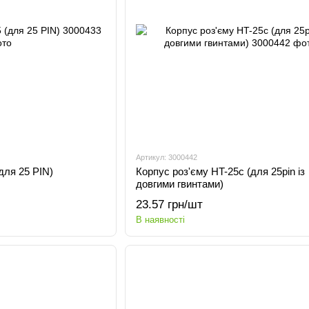
Артикул: 3000442
для 25 PIN)
Корпус роз'єму HT-25c (для 25pin із
довгими гвинтами)
23.57 грн/шт
В наявності