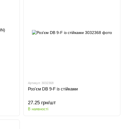
Артикул: 3032368
Роз'єм DB 9-F із стійками
27.25 грн/шт
В наявності