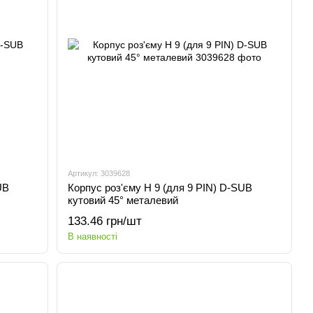
Артикул: 3039628
UB
Корпус роз'єму H 9 (для 9 PIN) D-SUB
кутовий 45° металевий
133.46 грн/шт
В наявності