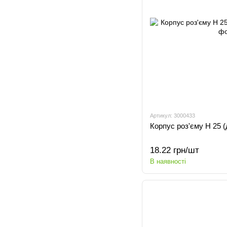
Артикул: 3000433
Корпус роз'єму H 25 (
18.22 грн/шт
В наявності