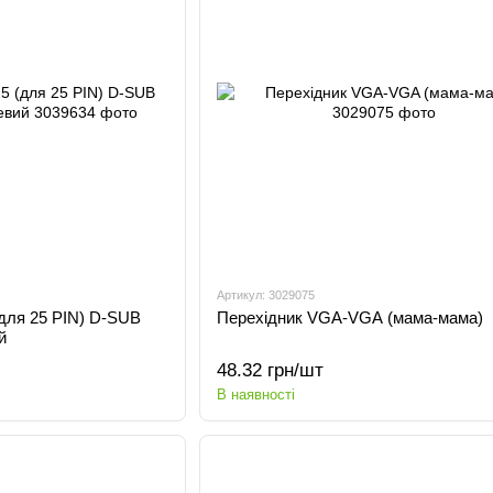
Артикул: 3029075
(для 25 PIN) D-SUB
Перехідник VGA-VGA (мама-мама)
й
48.32 грн/шт
В наявності