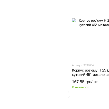
Артикул: 3039634
Корпус роз'єму H 25 
кутовий 45° металеви
167.58 грн/шт
В наявності