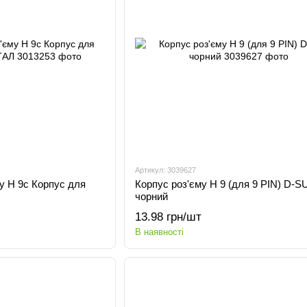
Артикул: 3039627
у H 9c Корпус для
Корпус роз'єму H 9 (для 9 PIN) D-S
чорний
13.98 грн/шт
В наявності