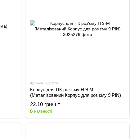
Артикул: 3025276
Корпус для ПК роз'єму H 9-M
(Металізований Корпус для роз'єму 9 PIN)
22.10 грн/шт
В наявності