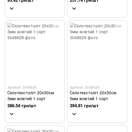
93.42 грн/шт
257.74 грн/шт
Артикул: 3048628
Артикул: 3048629
Склотекстоліт 20x30см
Склотекстоліт 20x30см
3мм жовтий 1 сорт
5мм жовтий 1 сорт
386.54 грн/шт
394.81 грн/шт