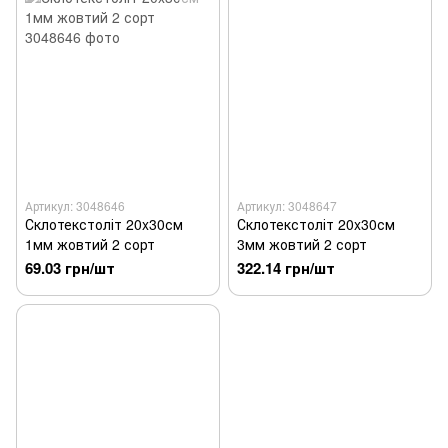
Артикул: 3048646
Артикул: 3048647
Склотекстоліт 20x30см
Склотекстоліт 20x30см
1мм жовтий 2 сорт
3мм жовтий 2 сорт
69.03 грн/шт
322.14 грн/шт