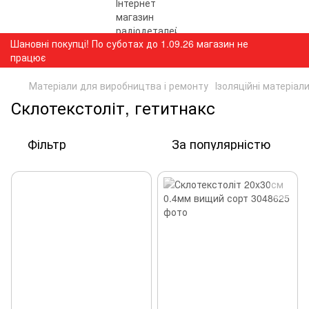
Шановні покупці! По суботах до 1.09.26 магазин не
працює
Матеріали для виробництва і ремонту
Ізоляційні матеріал
Склотекстоліт, гетитнакс
Фільтр
За популярністю