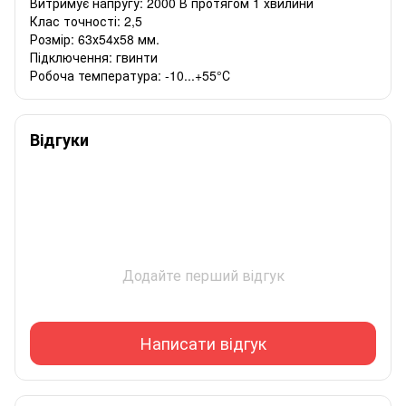
Витримує напругу: 2000 В протягом 1 хвилини
Клас точності: 2,5
Розмір: 63х54х58 мм.
Підключення: гвинти
Робоча температура: -10...+55°С
Відгуки
Додайте перший відгук
Написати відгук