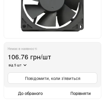
Немає в наявності
106.76 грн/шт
від 5 шт
Повідомити, коли з'явиться
До обраного
Порівняти