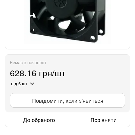
Немає в наявності
628.16 грн/шт
від 6 шт
Повідомити, коли з'явиться
До обраного
Порівняти