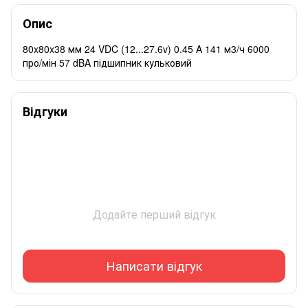
Опис
80x80x38 мм 24 VDC (12...27.6v) 0.45 A 141 м3/ч 6000
про/мін 57 dBA підшипник кульковий
Відгуки
Додайте перший відгук
Написати відгук