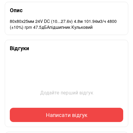
Опис
80x80x25мм 24V DC (10...27.6v) 4.8w 101.94м3/ч 4800
(±10%) rpm 47.5дБАпідшипник Кульковий
Відгуки
Додайте перший відгук
Написати відгук