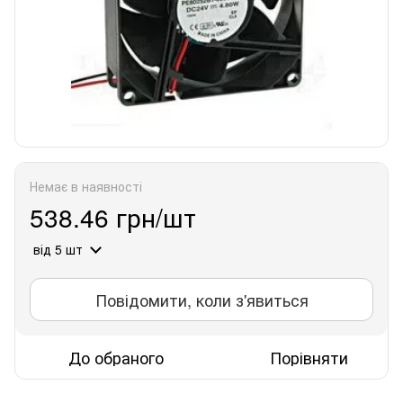
Немає в наявності
538.46 грн/шт
від 5 шт
Повідомити, коли з'явиться
До обраного
Порівняти