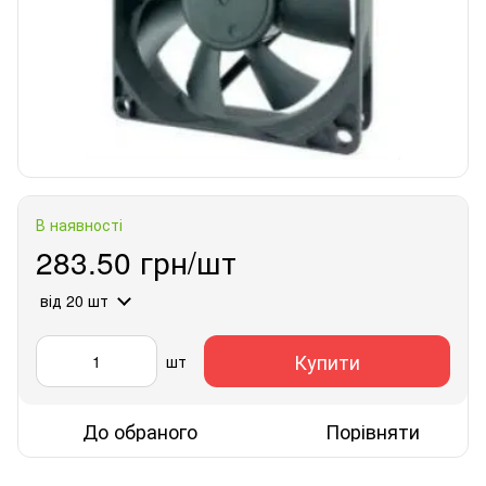
В наявності
283.50 грн/шт
від 20 шт
Купити
шт
До обраного
Порівняти