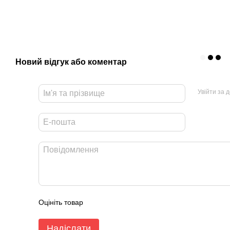
Новий відгук або коментар
Увійти за 
Оцініть товар
Надіслати