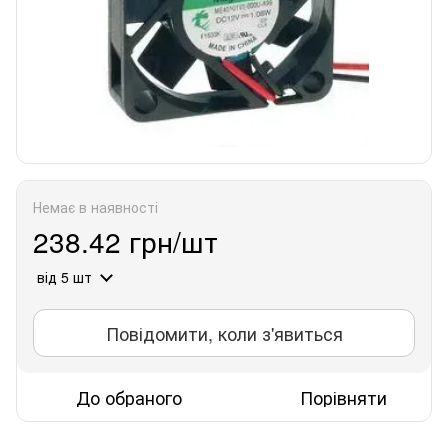
Немає в наявності
238.42 грн/шт
від 5 шт
Повідомити, коли з'явиться
До обраного
Порівняти