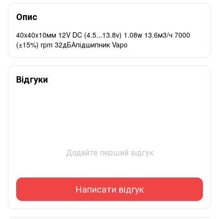
Опис
40x40x10мм 12V DC (4.5...13.8v) 1.08w 13.6м3/ч 7000
(±15%) rpm 32дБАпідшипник Vapo
Відгуки
Додайте перший відгук
Написати відгук