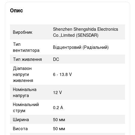
Опис
Shenzhen Shengshida Electronics
Виробник
Co.,Limited (SENSDAR)
Тип
Відцентровий (Радіальний)
вентилятора
Тип живлення
DC
Діапазон
напруги
6 - 13.8 V
живлення
Номінальна
12 V
напруга
Номінальний
0.2 А
струм
Ширина
50 мм
Висота
50 мм