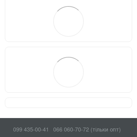
099 435-00-41
066 060-70-72 (тільки опт)