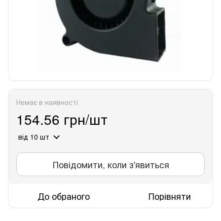
Немає в наявності
154.56 грн/шт
від 10 шт
Повідомити, коли з'явиться
До обраного
Порівняти