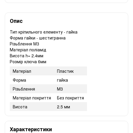
Опис
Тип кріпильного елементу - гайка
Форма гайки - шестигранна
Різьблення M3
Матеріал поліамід
Висота h= 2.4мм
Розмір ключа 6мм
Матеріал
Пластик
Форма
гайка
Різьблення
М3
Матеріал покриття
Без покриття
Висота
2.5 мм
Характеристики