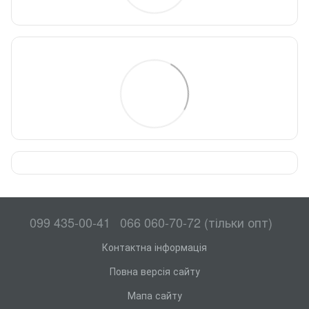
099 435-00-41
066 060-70-72 (тільки опт)
Контактна інформація
Повна версія сайту
Мапа сайту