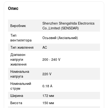
Опис
Shenzhen Shengshida Electronics
Виробник
Co.,Limited (SENSDAR)
Тип
Осьовий (Аксіальний)
вентилятора
Тип живлення
AC
Діапазон
напруги
200 - 240 V
живлення
Номінальна
220 V
напруга
Номінальний
0.18 А
струм
Ширина
172 мм
Висота
150 мм