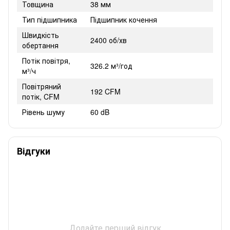
Товщина
38 мм
Тип підшипника
Підшипник кочення
Швидкість
2400 об/хв
обертання
Потік повітря,
326.2 м³/год
м³/ч
Повітряний
192 CFM
потік, CFM
Рівень шуму
60 dB
Відгуки
Додайте перший відгук