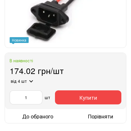
Новинка
В наявності
174.02 грн/шт
від 4 шт
Купити
шт
До обраного
Порівняти