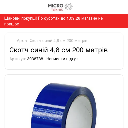
Шановні покупці! По суботах до 1.09.26 магазин не
працює
Архів
Скотч синій 4,8 см 200 метрів
Скотч синій 4,8 см 200 метрів
Артикул:
3038738
Написати відгук