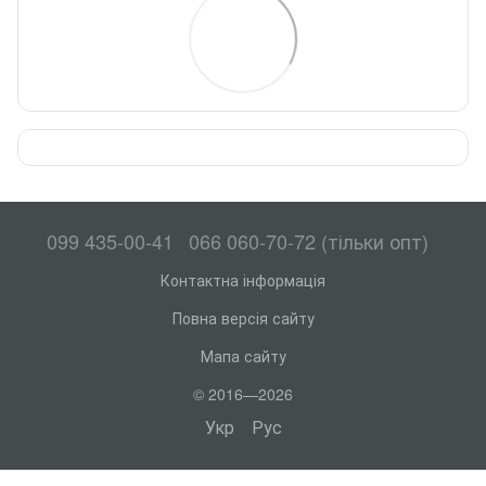
099 435-00-41
066 060-70-72 (тільки опт)
Контактна інформація
Повна версія сайту
Мапа сайту
© 2016—2026
Укр
Рус