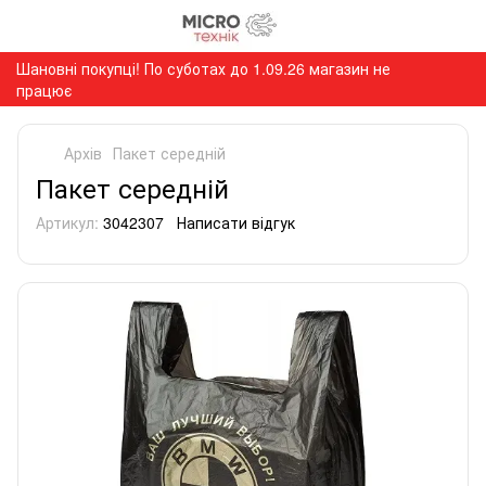
Шановні покупці! По суботах до 1.09.26 магазин не
працює
Архів
Пакет середній
Пакет середній
Артикул:
3042307
Написати відгук