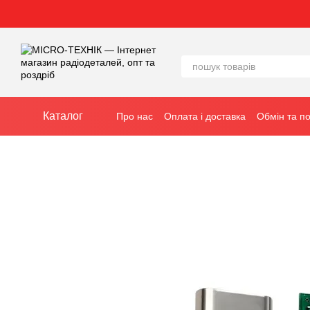
Перейти до основного контенту
Каталог
Про нас
Оплата і доставка
Обмін та п