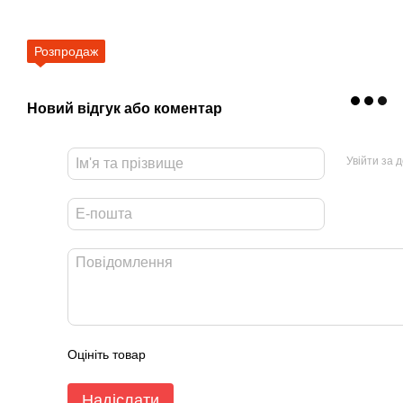
Розпродаж
Новий відгук або коментар
Увійти за 
Оцініть товар
Надіслати