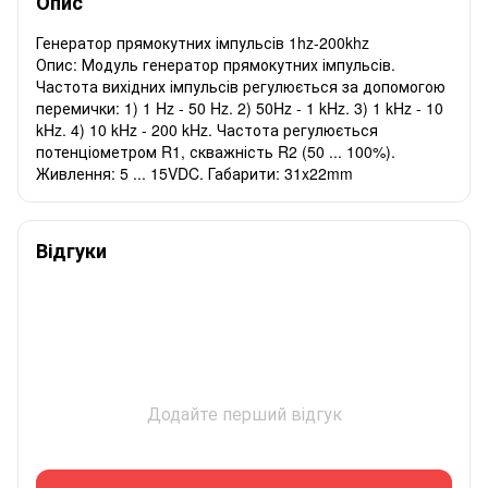
Опис
Генератор прямокутних імпульсів 1hz-200khz
Опис: Модуль генератор прямокутних імпульсів.
Частота вихідних імпульсів регулюється за допомогою
перемички: 1) 1 Hz - 50 Hz. 2) 50Hz - 1 kHz. 3) 1 kHz - 10
kHz. 4) 10 kHz - 200 kHz. Частота регулюється
потенціометром R1, скважність R2 (50 ... 100%).
Живлення: 5 ... 15VDC. Габарити: 31x22mm
Відгуки
Додайте перший відгук