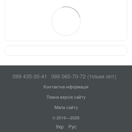
099 435-00-41
066 060-70-72 (тільки опт)
Контактна інформація
Повна версія сайту
Мапа сайту
© 2016—2026
Укр
Рус