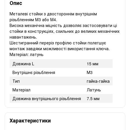
Опис
Металеві стойки з двостороннім внутрішнім
різьбленням M3 або M4.
Висока механічна міцність дозволяє застосовувати ці
стойки в конструкціях, схильних до великих механічних
навантажень.
Шестигранний переріз профілю стойки полегшує
монтаж завдяки можливості використання ключа.
Матеріал: латунь
Довжина L
15 мм
Внутрішнє різьблення
М3
Тип
гайка-гайка
Матеріал
Латунь
Довжина внутрішнього різьблення
7.5 мм
Характеристики