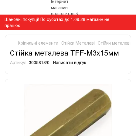
Шановні покупці! По суботах до 1.09.26 магазин не
працює
Кріпильні елементи
Стійки Металеві
Стійки металеві M
Стійка металева TFF-M3x15мм
Артикул:
3005818/0
Написати відгук