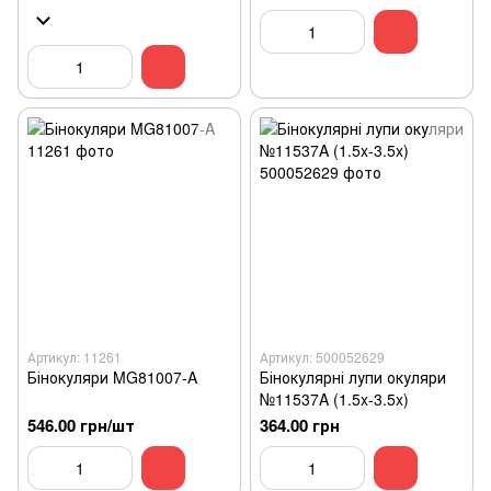
Артикул: 11261
Артикул: 500052629
Бінокуляри MG81007-A
Бінокулярні лупи окуляри
№11537A (1.5x-3.5x)
546.00 грн/шт
364.00 грн