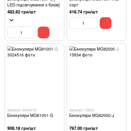
LED-підсвічування з боків]
сорт
482.82 грн/шт
418.74 грн/шт
Артикул: 3024516
Артикул: 15834
Бінокуляри MG81001-G
Бінокуляри MG82000-J
908.18 грн/шт
767.00 грн/шт