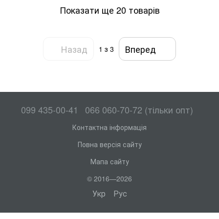
Показати ще 20 товарів
Назад
Вперед
1
з 3
099 435-00-41
066 060-70-72 (тільки опт)
Контактна інформація
Повна версія сайту
Мапа сайту
© 2016—2026
Укр
Рус