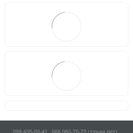
099 435-00-41
066 060-70-72 (тільки опт)