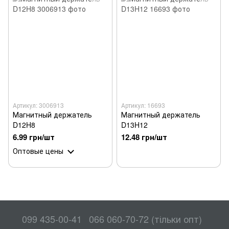
Артикул: 3006913
Артикул: 16693
Магнитный держатель
Магнитный держатель
D12H8
D13H12
6.99 грн/шт
12.48 грн/шт
Оптовые цены
099 435-00-41
066 060-70-72 (тільки опт)