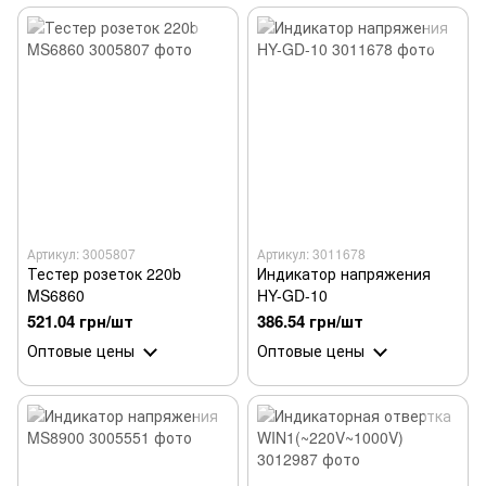
Артикул: 3005807
Артикул: 3011678
Тестер розеток 220b
Индикатор напряжения
MS6860
HY-GD-10
521.04 грн/шт
386.54 грн/шт
Оптовые цены
Оптовые цены