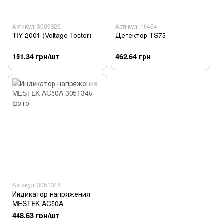
Артикул: 3009326
Артикул: 16464
TIY-2001 (Voltage Tester)
Детектор TS75
151.34 грн/шт
462.64 грн
Артикул: 3051348
Индикатор напряжения
MESTEK AC50A
448.63 грн/шт