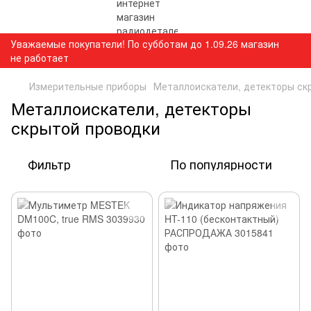
Уважаемые покупатели! По субботам до 1.09.26 магазин
не работает
Измерительные приборы
Металлоискатели, детекторы ск
Металлоискатели, детекторы
скрытой проводки
Фильтр
По популярности