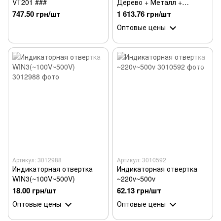
VT201 ###
Дерево + Металл +
Электропроводка
747.50 грн/шт
1 613.76 грн/шт
Оптовые цены
Артикул: 3012988
Артикул: 3010592
Индикаторная отвертка
Индикаторная отвертка
WIN3(~100V~500V)
~220v~500v
18.00 грн/шт
62.13 грн/шт
Оптовые цены
Оптовые цены