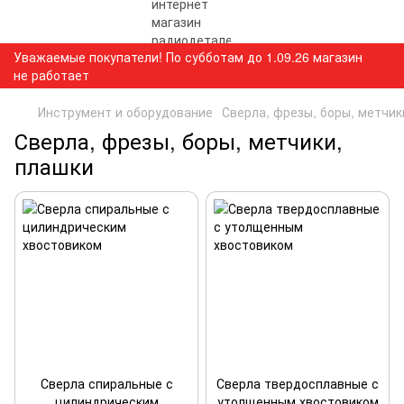
Уважаемые покупатели! По субботам до 1.09.26 магазин
не работает
Инструмент и оборудование
Сверла, фрезы, боры, метчик
Сверла, фрезы, боры, метчики,
плашки
Сверла спиральные с
Сверла твердосплавные с
цилиндрическим
утолщенным хвостовиком