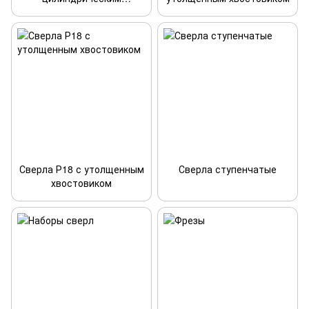
хвостовиком
Сверла Р18 с утолщенным
Сверла ступенчатые
хвостовиком