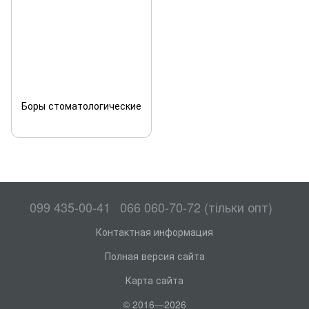
Боры стоматологические
099 435-00-41
066 060-70-72 (тільки опт)
Контактная информация
Полная версия сайта
Карта сайта
© 2016—2026