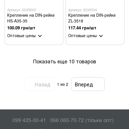
Артикул: 3039500
Артикул: 3039504
Крепление на DIN-рейке
Крепление на DIN-рейке
HS-A35-35
ZL-3518
100.09 грн/шт
117.44 грн/шт
Оптовые цены
Оптовые цены
Показать еще 10 товаров
Назад
Вперед
1
из 2
099 435-00-41
066 060-70-72 (тільки опт)