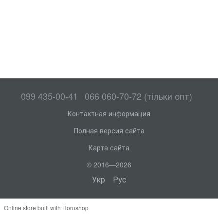
099 435-00-41
066 060-70-72 (тільки опт)
Контактная информация
Полная версия сайта
Карта сайта
© 2016—2026
Укр
Рус
Online store built with Horoshop