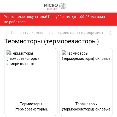
Уважаемые покупатели! По субботам до 1.09.26 магазин
не работает
Пассивные компоненты
Термисторы (терморезисторы)
Термисторы (терморезисторы)
Термисторы
Термисторы
(терморезисторы)
(терморезисторы) силовые
измерительные