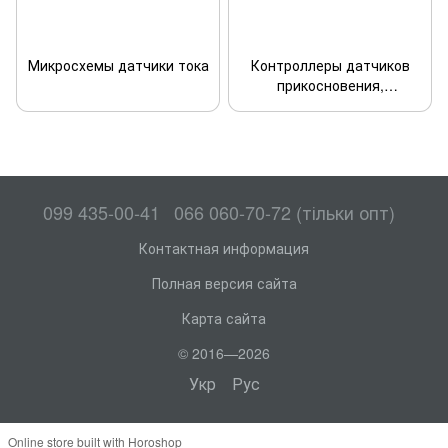
Микросхемы датчики тока
Контроллеры датчиков
прикосновения,
приближение
099 435-00-41
066 060-70-72 (тільки опт)
Контактная информация
Полная версия сайта
Карта сайта
© 2016—2026
Укр
Рус
Online store built with Horoshop