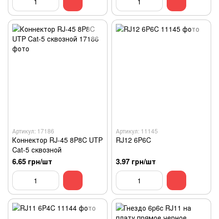
Артикул: 17186
Артикул: 11145
Коннектор RJ-45 8P8C UTP
RJ12 6P6C
Cat-5 сквозной
6.65 грн/шт
3.97 грн/шт