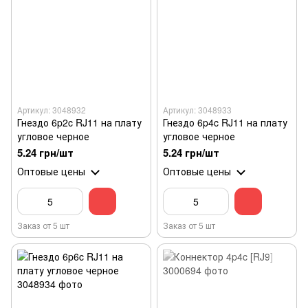
Артикул: 3048932
Артикул: 3048933
Гнездо 6p2c RJ11 на плату
Гнездо 6p4c RJ11 на плату
угловое черное
угловое черное
5.24 грн/шт
5.24 грн/шт
Оптовые цены
Оптовые цены
Заказ от 5 шт
Заказ от 5 шт