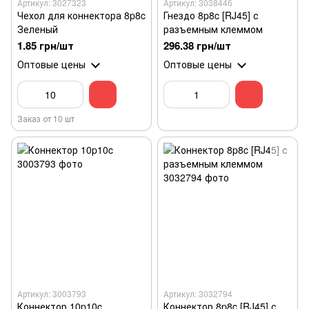
Артикул: 3027323
Артикул: 3038446
Чехол для коннектора 8p8c
Гнездо 8p8c [RJ45] с
Зеленый
разъемным клеммом
1.85 грн/шт
296.38 грн/шт
Оптовые цены
Оптовые цены
Заказ от 10 шт
Артикул: 3003793
Артикул: 3032794
Коннектор 10p10c
Коннектор 8p8c [RJ45] с