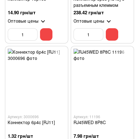
разъемным клеммом
14.90 грн/шт
238.42 грн/шт
Оптовые цены
Оптовые цены
Артикул: 3000696
Артикул: 11196
Коннектор 6p4c [RJ11]
RJ45WED 8P8C
1.32 грн/шт
7.98 грн/шт