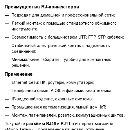
Преимущества RJ-коннекторов
Подходят для домашней и профессиональной сети;
Лёгкий монтаж с помощью стандартного обжимного
инструмента;
Совместимость с большинством UTP, FTP, STP кабелей;
Стабильный электрический контакт, надёжность
соединения;
Минимальные габариты – удобно для компактных
решений.
Применение
Ethernet-сети: ПК, роутеры, коммутаторы;
Телефонная связь, ADSL и факсимильная техника;
IP-видеонаблюдение, охранные системы;
Промышленная автоматизация, умный дом, IoT;
Монтаж патч-панелей, розеток, коммутационных щитов.
Покупайте
разъёмы RJ45 и RJ11
в интернет-магазине
«Мікро Технік» – проверенное качество, отличный