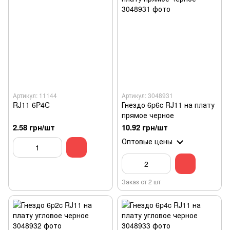
Артикул: 11144
Артикул: 3048931
RJ11 6P4C
Гнездо 6p6c RJ11 на плату
прямое черное
2.58 грн/шт
10.92 грн/шт
Оптовые цены
Заказ от 2 шт