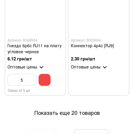
Артикул: 3048934
Артикул: 3000694
Гнездо 6p6c RJ11 на плату
Коннектор 4p4c [RJ9]
угловое черное
6.12 грн/шт
2.30 грн/шт
Оптовые цены
Оптовые цены
Заказ от 5 шт
Показать еще 20 товаров